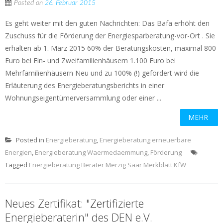
Posted on
26. Februar 2015
Es geht weiter mit den guten Nachrichten: Das Bafa erhöht den
Zuschuss für die Förderung der Energiesparberatung-vor-Ort . Sie
erhalten ab 1. März 2015 60% der Beratungskosten, maximal 800
Euro bei Ein- und Zweifamilienhäusern 1.100 Euro bei
Mehrfamilienhäusern Neu und zu 100% (!) gefördert wird die
Erläuterung des Energieberatungsberichts in einer
Wohnungseigentümerversammlung oder einer ...
MEHR
Posted in
Energieberatung
,
Energieberatung erneuerbare
Energien
,
Energieberatung Waermedaemmung
,
Förderung
Tagged
Energieberatung Berater Merzig Saar Merkblatt KfW
Neues Zertifikat: "Zertifizierte
Energieberaterin" des DEN e.V.