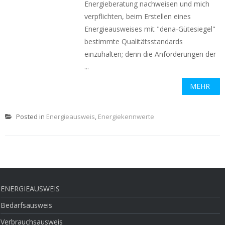
Energieberatung nachweisen und mich
verpflichten, beim Erstellen eines
Energieausweises mit "dena-Gütesiegel"
bestimmte Qualitätsstandards
einzuhalten; denn die Anforderungen der
...
MEHR
Posted in
Energieausweis
,
Energiekennwerte
ENERGIEAUSWEIS
Bedarfsausweis
Verbrauchsausweis