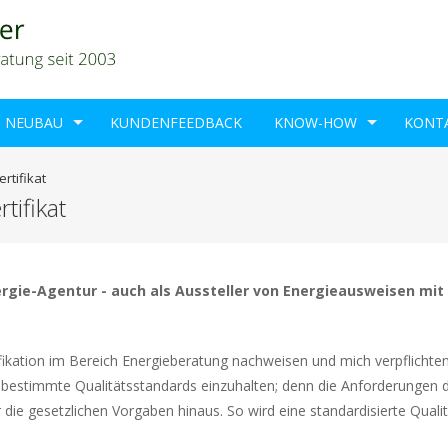
NEUBAU
KUNDENFEEDBACK
KNOW-HOW
KONT
rtifikat
tifikat
nergie-Agentur - auch als Aussteller von Energieausweisen mit
ifikation im Bereich Energieberatung nachweisen und mich verpflichte
" bestimmte Qualitätsstandards einzuhalten; denn die Anforderungen 
die gesetzlichen Vorgaben hinaus. So wird eine standardisierte Qualit