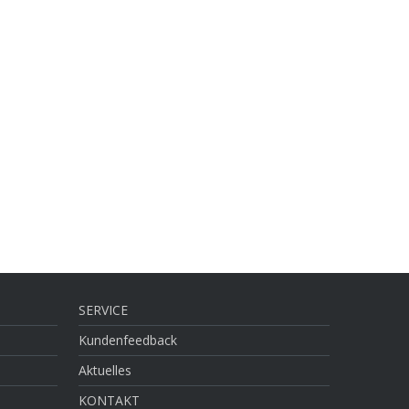
SERVICE
Kundenfeedback
Aktuelles
KONTAKT