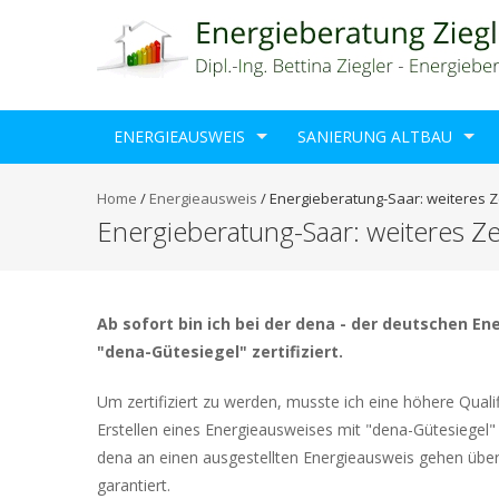
ENERGIEAUSWEIS
SANIERUNG ALTBAU
Home
/
Energieausweis
/
Energieberatung-Saar: weiteres Ze
Energieberatung-Saar: weiteres Zer
Ab sofort bin ich bei der dena - der deutschen E
"dena-Gütesiegel" zertifiziert.
Um zertifiziert zu werden, musste ich eine höhere Qual
Erstellen eines Energieausweises mit "dena-Gütesiegel
dena an einen ausgestellten Energieausweis gehen über 
garantiert.